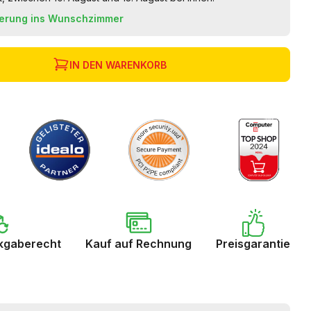
ferung ins Wunschzimmer
IN DEN WARENKORB
kgaberecht
Kauf auf Rechnung
Preisgarantie