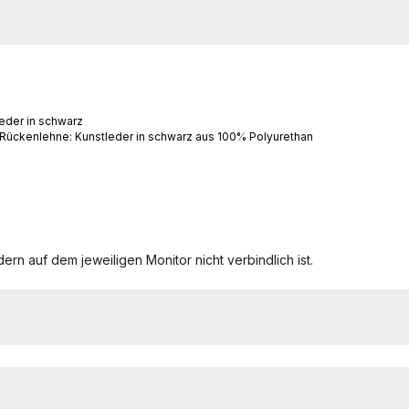
eder in schwarz
 Rückenlehne: Kunstleder in schwarz aus 100% Polyurethan
ern auf dem jeweiligen Monitor nicht verbindlich ist.