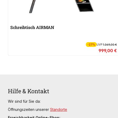
Schreibtisch AIRMAN
-27%
UVP
1.369,00 €
999,00 €
Hilfe & Kontakt
Wir sind für Sie da:
Öffnungszeiten unserer
Standorte
Erreichbarkeit Online-Shop: