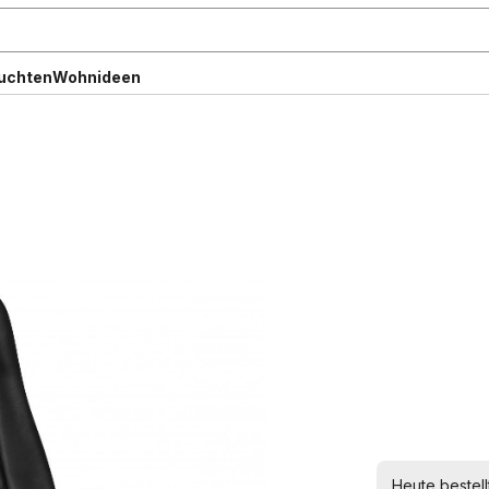
uchten
Wohnideen
Heute bestell