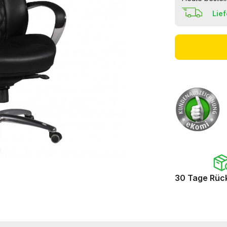
Lie
30 Tage Rüc