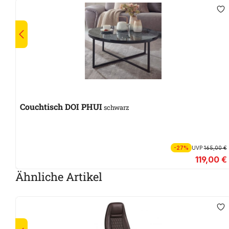
Couchtisch DOI PHUI
schwarz
-27%
UVP
165,00 €
119,00 €
Ähnliche Artikel