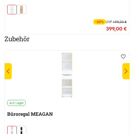
-20%
UVP
499,00 €
399,00 €
Zubehör
Auf Lager
Büroregal MEAGAN