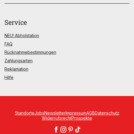
Service
NEU! Abholstation
FAQ
Rücknahmebestimmungen
Zahlungsarten
Reklamation
Hilfe
Standorte
Jobs
Newsletter
Impressum
AGB
Datenschutz
Widerrufsrecht
Prospekte