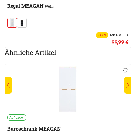
Regal MEAGAN
weiß
-22%
UVP
129,00 €
99,99 €
Ähnliche Artikel
Auf Lager
Büroschrank MEAGAN