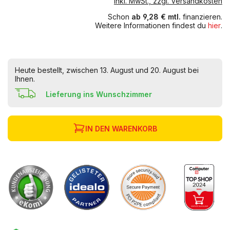
inkl. MwSt., zzgl. Versandkosten
Schon
ab 9,28 € mtl.
finanzieren.
Weitere Informationen findest du
hier
.
Heute bestellt, zwischen 13. August und 20. August bei
Ihnen.
Lieferung ins Wunschzimmer
IN DEN WARENKORB