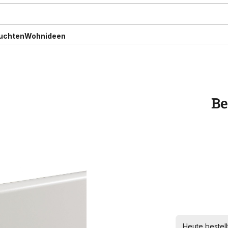
uchten
Wohnideen
Be
Heute bestell