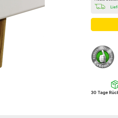
Lie
30 Tage Rüc