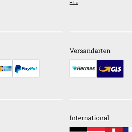
Hilfe
Versandarten
International