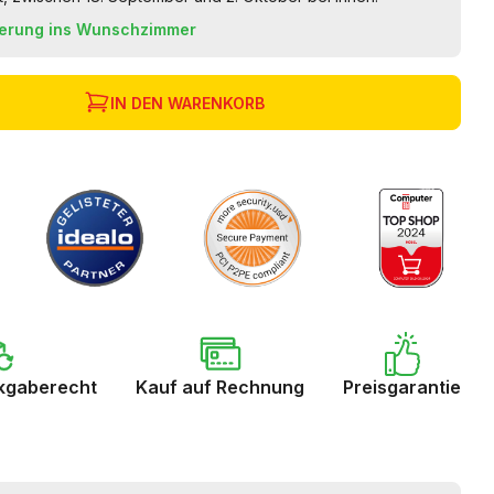
ferung ins Wunschzimmer
IN DEN WARENKORB
kgaberecht
Kauf auf Rechnung
Preisgarantie