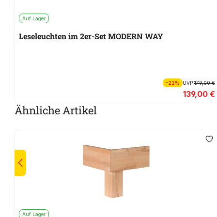
Auf Lager
Leseleuchten im 2er-Set MODERN WAY
-22%
UVP
179,00 €
139,00 €
Ähnliche Artikel
Auf Lager