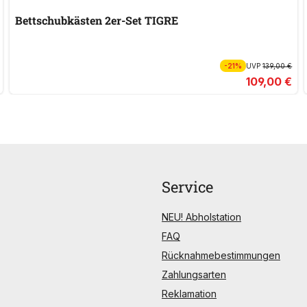
Bettschubkästen 2er-Set TIGRE
-21%
UVP
139,00 €
109,00 €
Service
NEU! Abholstation
FAQ
Rücknahmebestimmungen
Zahlungsarten
Reklamation