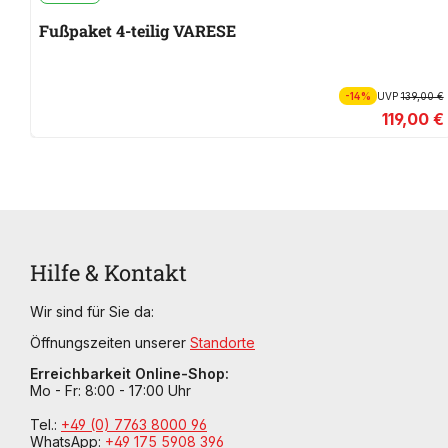
Fußpaket 4-teilig VARESE
-14%
UVP
139,00 €
119,00 €
Hilfe & Kontakt
Wir sind für Sie da:
Öffnungszeiten unserer
Standorte
Erreichbarkeit Online-Shop:
Mo - Fr: 8:00 - 17:00 Uhr
Tel.:
+49 (0) 7763 8000 96
WhatsApp:
+49 175 5908 396