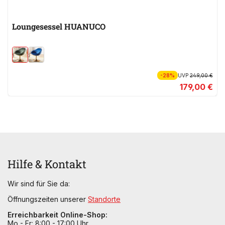
Loungesessel HUANUCO
-28%
UVP
249,00 €
179,00 €
Hilfe & Kontakt
Wir sind für Sie da:
Öffnungszeiten unserer
Standorte
Erreichbarkeit Online-Shop:
Mo - Fr: 8:00 - 17:00 Uhr