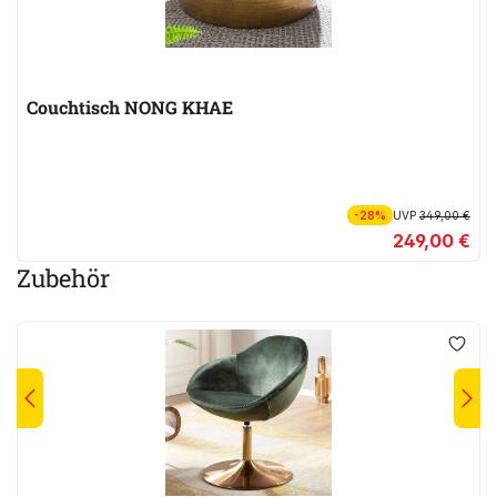
Couchtisch NONG KHAE
-28%
UVP
349,00 €
249,00 €
Zubehör