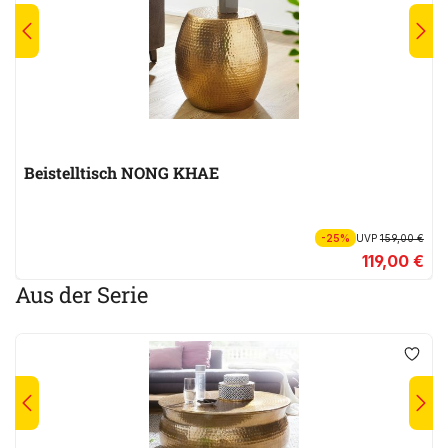
Beistelltisch NONG KHAE
-25%
UVP
159,00 €
119,00 €
Aus der Serie