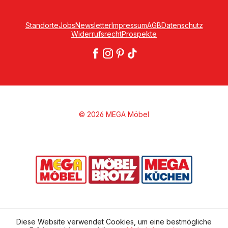
Standorte
Jobs
Newsletter
Impressum
AGB
Datenschutz
Widerrufsrecht
Prospekte
© 2026 MEGA Möbel
Diese Website verwendet Cookies, um eine bestmögliche