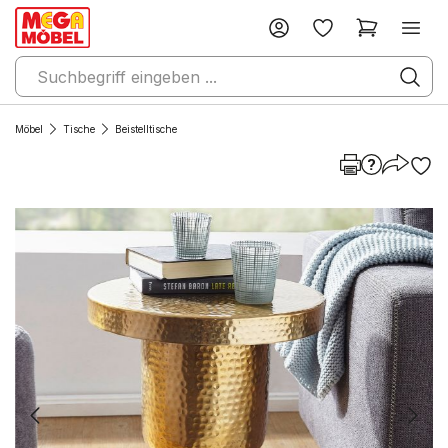
Möbel
Tische
Beistelltische