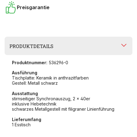
Preisgarantie
PRODUKTDETAILS
Produktnummer:
536296-0
Ausführung
Tischplatte: Keramik in anthrazitfarben
Gestell: Metall schwarz
Ausstattung
stirnseitiger Synchronauszug, 2 x 40er
inklusive Hebetechnik
schwarzes Metallgestell mit filigraner Linienführung
Lieferumfang
1 Esstisch