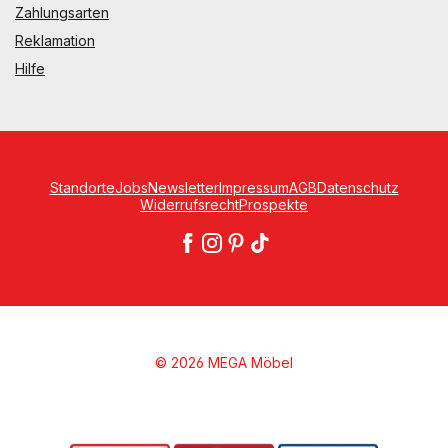
Zahlungsarten
Reklamation
Hilfe
Standorte
Jobs
Newsletter
Impressum
AGB
Datenschutz
Widerrufsrecht
Prospekte
© 2026 MEGA Möbel