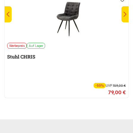
Werbepreis
Auf Lager
Stuhl CHRIS
-50%
UVP
159,00 €
79,00 €