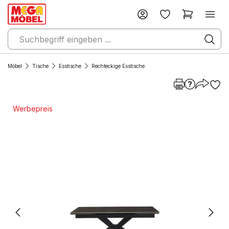
Möbel
Tische
Esstische
Rechteckige Esstische
Werbepreis