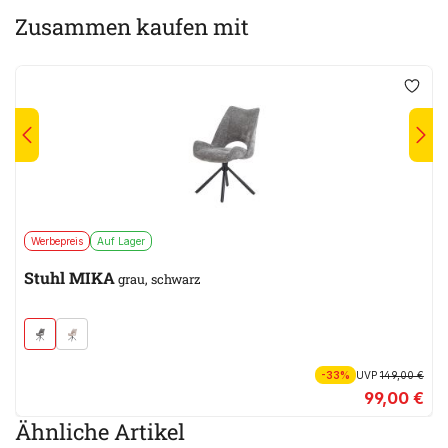
Zusammen kaufen mit
Werbepreis
Auf Lager
Stuhl MIKA
grau, schwarz
-33%
UVP
149,00 €
99,00 €
Ähnliche Artikel