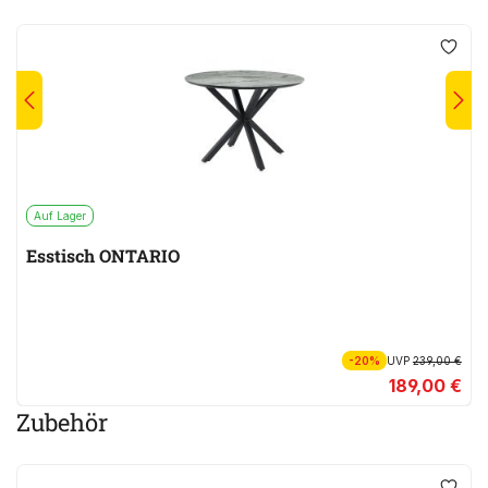
Auf Lager
Esstisch ONTARIO
-20%
UVP
239,00 €
189,00 €
Zubehör