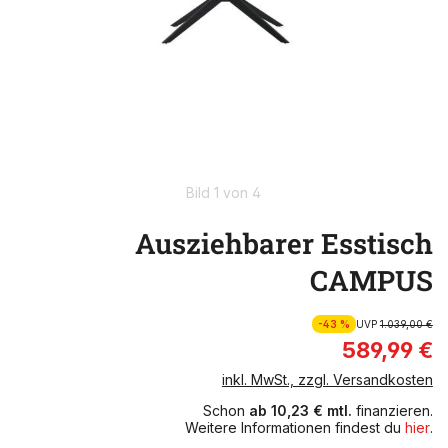
Bild 1 von 4
Ausziehbarer Esstisch
CAMPUS
-43 %
UVP
1.039,00 €
589,99 €
inkl. MwSt., zzgl. Versandkosten
Schon
ab 10,23 € mtl.
finanzieren.
Weitere Informationen findest du
hier
.