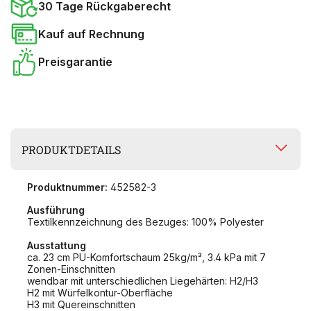
30 Tage Rückgaberecht
Kauf auf Rechnung
Preisgarantie
PRODUKTDETAILS
Produktnummer:
452582-3
Ausführung
Textilkennzeichnung des Bezuges: 100% Polyester
Ausstattung
ca. 23 cm PU-Komfortschaum 25kg/m³, 3.4 kPa mit 7
Zonen-Einschnitten
wendbar mit unterschiedlichen Liegehärten: H2/H3
H2 mit Würfelkontur-Oberfläche
H3 mit Quereinschnitten