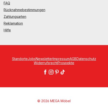
FAQ
Rücknahmebestimmungen
Zahlungsarten
Reklamation
Hilfe
Standorte
Jobs
Newsletter
Impressum
AGB
Datenschutz
Widerrufsrecht
Prospekte
© 2026 MEGA Möbel