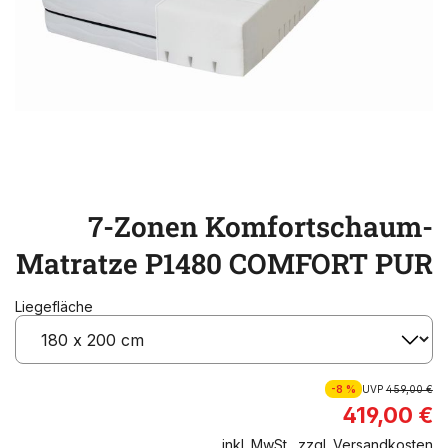
7-Zonen Komfortschaum-
Matratze P1480 COMFORT PUR
Liegefläche
-8 %
UVP
459,00 €
419,00 €
inkl. MwSt., zzgl. Versandkosten