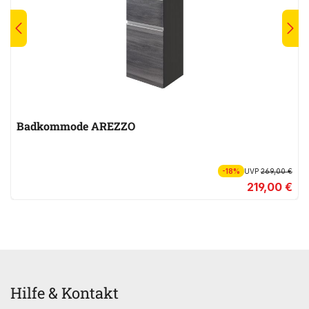
Badkommode AREZZO
-18%
UVP
269,00 €
219,00 €
Hilfe & Kontakt