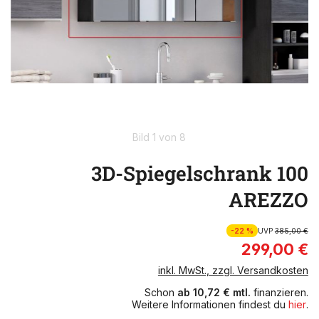
Bild 1 von 8
3D-Spiegelschrank 100
AREZZO
-22 %
UVP
385,00 €
299,00 €
inkl. MwSt., zzgl. Versandkosten
Schon
ab 10,72 € mtl.
finanzieren.
Weitere Informationen findest du
hier
.