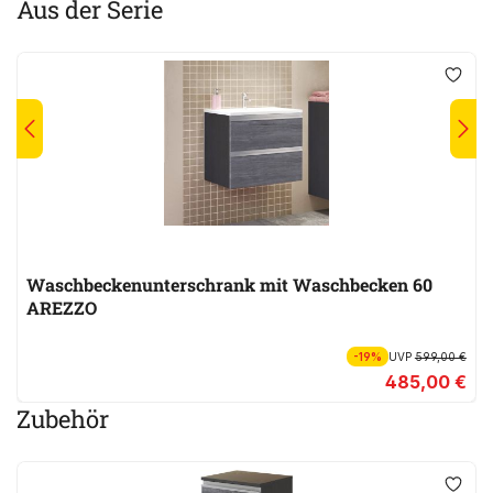
Aus der Serie
Waschbeckenunterschrank mit Waschbecken 60
AREZZO
-19%
UVP
599,00 €
485,00 €
Zubehör