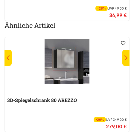
-28%
UVP
49,00 €
34,99 €
Ähnliche Artikel
3D-Spiegelschrank 80 AREZZO
-20%
UVP
349,00 €
279,00 €