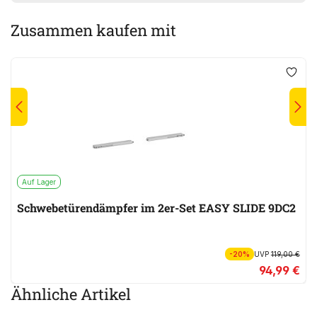
Zusammen kaufen mit
Auf Lager
Schwebetürendämpfer im 2er-Set EASY SLIDE 9DC2
-20%
UVP
119,00 €
94,99 €
Ähnliche Artikel