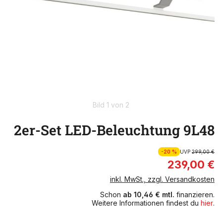
Bild 1 von 2
2er-Set LED-Beleuchtung 9L48
-20 %
UVP
299,00 €
239,00 €
inkl. MwSt., zzgl. Versandkosten
Schon
ab 10,46 € mtl.
finanzieren.
Weitere Informationen findest du
hier
.