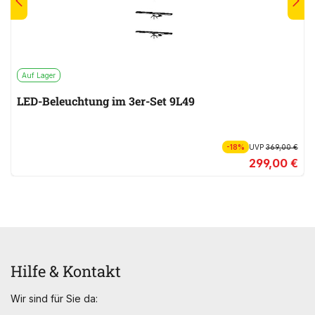
Auf Lager
LED-Beleuchtung im 3er-Set 9L49
-18%
UVP
369,00 €
299,00 €
Hilfe & Kontakt
Wir sind für Sie da: