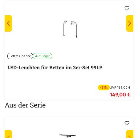
Letzte Chance
Auf Lager
LED-Leuchten für Betten im 2er-Set 99LP
-21%
UVP
189,00 €
149,00 €
Aus der Serie