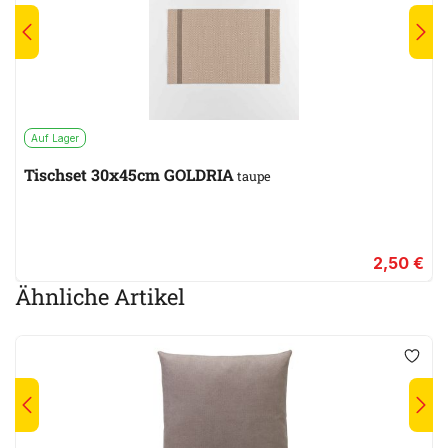
Auf Lager
Tischset 30x45cm GOLDRIA
taupe
2,50 €
Ähnliche Artikel