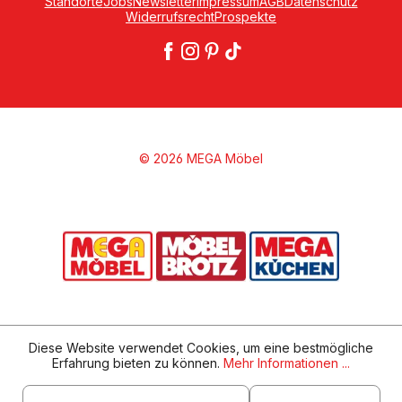
Standorte
Jobs
Newsletter
Impressum
AGB
Datenschutz
Widerrufsrecht
Prospekte
© 2026 MEGA Möbel
Diese Website verwendet Cookies, um eine bestmögliche
Erfahrung bieten zu können.
Mehr Informationen ...