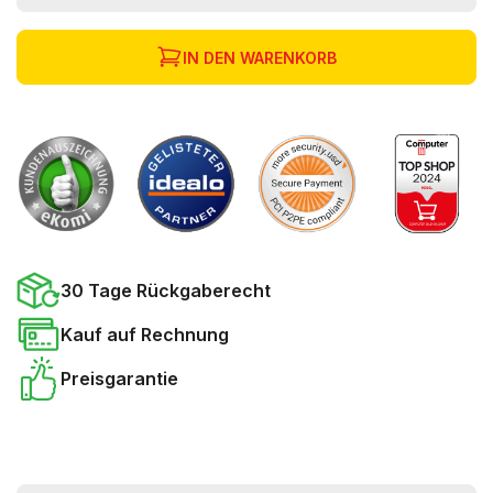
IN DEN WARENKORB
30 Tage Rückgaberecht
Kauf auf Rechnung
Preisgarantie