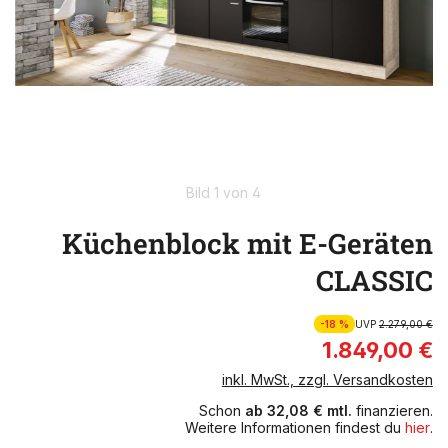
Bild 1 von 4
Küchenblock mit E-Geräten
CLASSIC
-18 %
UVP
2.279,00 €
1.849,00 €
inkl. MwSt., zzgl. Versandkosten
Schon
ab 32,08 € mtl.
finanzieren.
Weitere Informationen findest du
hier
.