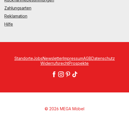
Zahlungsarten
Reklamation
Hilfe
Standorte
Jobs
Newsletter
Impressum
AGB
Datenschutz
Widerrufsrecht
Prospekte
© 2026 MEGA Möbel