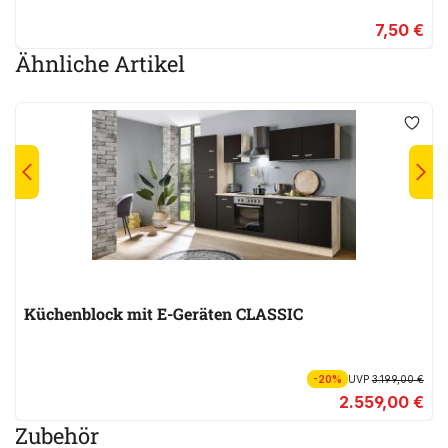
7,50 €
Ähnliche Artikel
Küchenblock mit E-Geräten CLASSIC
-20%
UVP
3.199,00 €
2.559,00 €
Zubehör