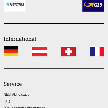
International
Service
NEU! Abholstation
FAQ
Rücknahmebestimmungen