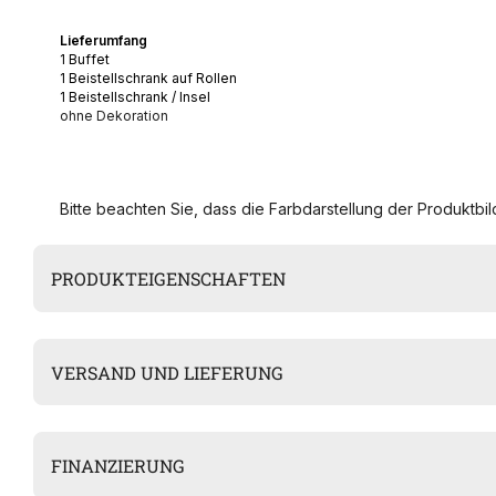
Lieferumfang
1 Buffet
1 Beistellschrank auf Rollen
1 Beistellschrank / Insel
ohne Dekoration
Bitte beachten Sie, dass die Farbdarstellung der Produktbild
PRODUKTEIGENSCHAFTEN
VERSAND UND LIEFERUNG
FINANZIERUNG