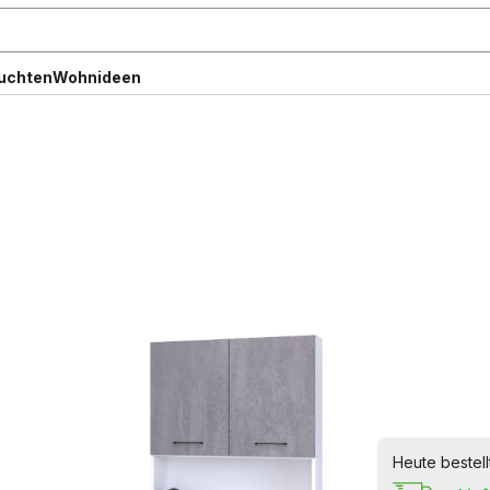
uchten
Wohnideen
Heute bestell