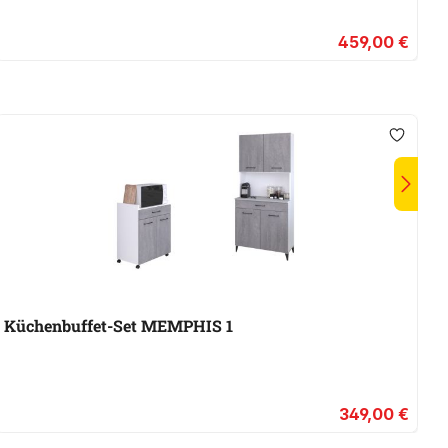
459,00 €
Küchenbuffet-Set MEMPHIS 1
K
349,00 €