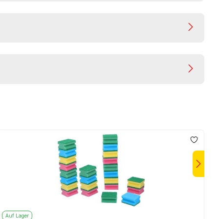
Auf Lager
A