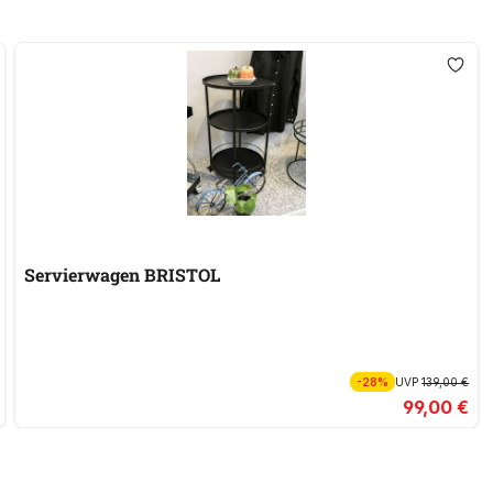
Servierwagen BRISTOL
-28%
UVP
139,00 €
99,00 €