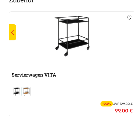
Servierwagen VITA
-23%
UVP
129,00 €
99,00 €