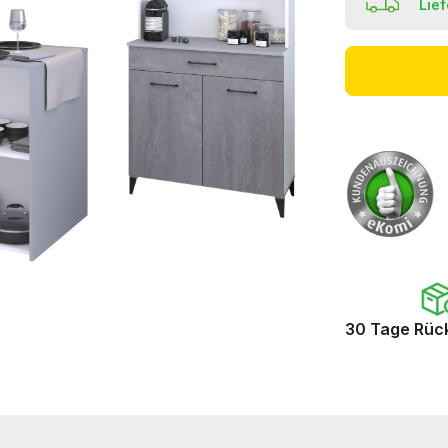
Lie
30 Tage Rüc