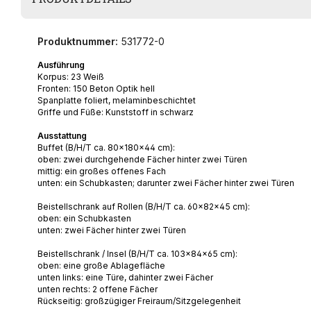
Produktnummer:
531772-0
Ausführung
Korpus: 23 Weiß
Fronten: 150 Beton Optik hell
Spanplatte foliert, melaminbeschichtet
Griffe und Füße: Kunststoff in schwarz
Ausstattung
Buffet (B/H/T ca. 80x180x44 cm):
oben: zwei durchgehende Fächer hinter zwei Türen
mittig: ein großes offenes Fach
unten: ein Schubkasten; darunter zwei Fächer hinter zwei Türen
Beistellschrank auf Rollen (B/H/T ca. 60x82x45 cm):
oben: ein Schubkasten
unten: zwei Fächer hinter zwei Türen
Beistellschrank / Insel
(B/H/T ca. 103x84x65 cm):
oben: eine große Ablagefläche
unten links: eine Türe, dahinter zwei Fächer
unten rechts: 2 offene Fächer
Rückseitig: großzügiger Freiraum/Sitzgelegenheit