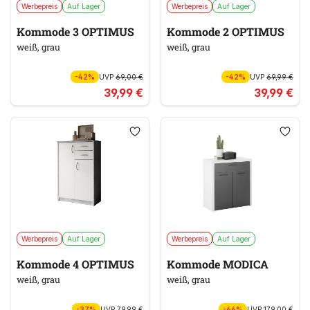
Werbepreis
Auf Lager
Werbepreis
Auf Lager
Kommode 3 OPTIMUS
Kommode 2 OPTIMUS
weiß, grau
weiß, grau
-42%
UVP
69,00 €
-42%
UVP
69,99 €
39,99 €
39,99 €
Werbepreis
Auf Lager
Werbepreis
Auf Lager
Kommode 4 OPTIMUS
Kommode MODICA
weiß, grau
weiß, grau
-37%
UVP
79,99 €
-66%
UVP
179,00 €