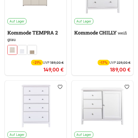
Auf Lager
Auf Lager
Kommode TEMPRA 2
Kommode CHILLY
weiß
grau
-21%
UVP
189,00 €
-17%
UVP
229,00 €
149,00 €
189,00 €
Auf Lager
Auf Lager