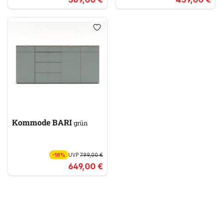
Kommode BARI
grün
-18%
UVP
799,00 €
649,00 €