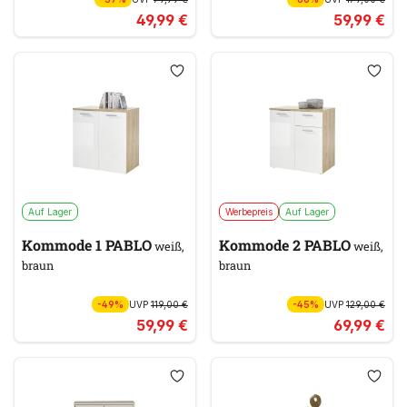
49,99 €
59,99 €
Auf Lager
Werbepreis
Auf Lager
Kommode 1 PABLO
Kommode 2 PABLO
weiß,
weiß,
braun
braun
-49%
UVP
119,00 €
-45%
UVP
129,00 €
59,99 €
69,99 €