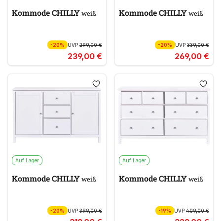
Kommode CHILLY
Kommode CHILLY
weiß
weiß
-20%
UVP
299,00 €
-20%
UVP
339,00 €
239,00 €
269,00 €
Auf Lager
Auf Lager
Kommode CHILLY
Kommode CHILLY
weiß
weiß
-20%
UVP
399,00 €
-19%
UVP
409,00 €