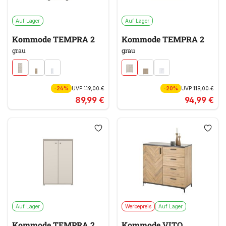
Auf Lager
Auf Lager
Kommode TEMPRA 2
Kommode TEMPRA 2
grau
grau
-24%
UVP
119,00 €
-20%
UVP
119,00 €
89,99 €
94,99 €
Auf Lager
Werbepreis
Auf Lager
Kommode TEMPRA 2
Kommode VITO