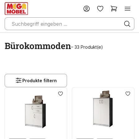
Bürokommoden
– 33 Produkt(e)
Produkte filtern