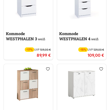
Kommode
Kommode
WESTPHALEN 3
WESTPHALEN 4
weiß
weiß
-17%
UVP
109,00 €
-15%
UVP
129,00 €
89,99 €
109,00 €