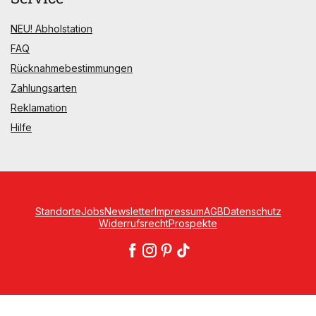
NEU! Abholstation
FAQ
Rücknahmebestimmungen
Zahlungsarten
Reklamation
Hilfe
Standorte
Jobs
Newsletter
Impressum
AGB
Datenschutz
Widerrufsrecht
Prospekte