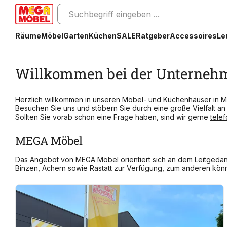
Räume
Möbel
Garten
Küchen
SALE
Ratgeber
Accessoires
Le
Willkommen bei der Unterneh
Herzlich willkommen in unseren Möbel- und Küchenhäuser in Mur
Besuchen Sie uns und stöbern Sie durch eine große Vielfalt a
Sollten Sie vorab schon eine Frage haben, sind wir gerne
tele
MEGA Möbel
Das Angebot von MEGA Möbel orientiert sich an dem Leitgedan
Binzen, Achern sowie Rastatt zur Verfügung, zum anderen könn