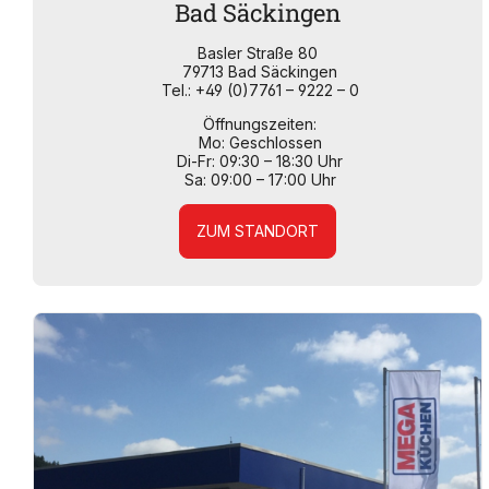
Bad Säckingen
Basler Straße 80
79713 Bad Säckingen
Tel.: +49 (0)7761 – 9222 – 0
Öffnungszeiten:
Mo: Geschlossen
Di-Fr: 09:30 – 18:30 Uhr
Sa: 09:00 – 17:00 Uhr
ZUM STANDORT