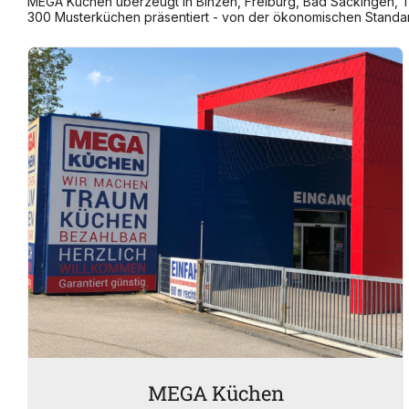
MEGA Küchen überzeugt in Binzen, Freiburg, Bad Säckingen, Tut
300 Musterküchen präsentiert - von der ökonomischen Standard
MEGA Küchen