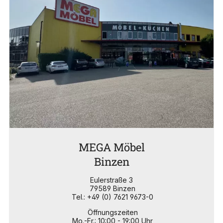
MEGA Möbel
Binzen
Eulerstraße 3
79589 Binzen
Tel.: +49 (0) 7621 9673-0
Öffnungszeiten
Mo.-Fr.: 10:00 - 19:00 Uhr