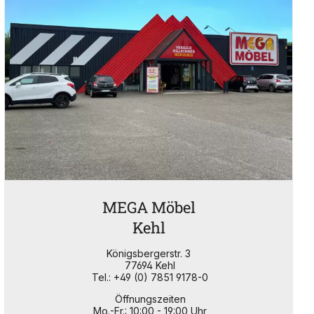
MEGA Möbel
Kehl
Königsbergerstr. 3
77694 Kehl
Tel.: +49 (0) 7851 9178-0
Öffnungszeiten
Mo.-Fr.: 10:00 - 19:00 Uhr