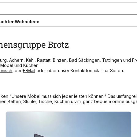
uchten
Wohnideen
mensgruppe Brotz
g, Achern, Kehl, Rastatt, Binzen, Bad Säckingen, Tuttlingen und F
n Möbel und Küchen.
fonisch
, per
E-Mail
oder über unser Kontaktformular für Sie da.
ken "Unsere Möbel muss sich jeder leisten können." Das umfangrei
en Betten, Stühle, Tische, Küchen u.v.m. ganz bequem online ausge