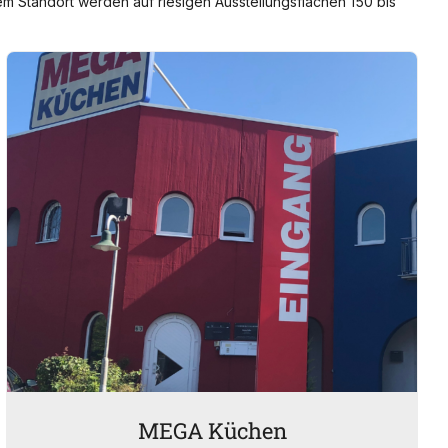
em Standort werden auf riesigen Ausstellungsflächen 150 bis
MEGA Küchen