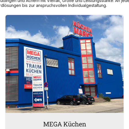
tlingen und Achern mit Vielfalt, Größe und Leistungsstärke: An jed
lösungen bis zur anspruchsvollen Individualgestaltung.
MEGA Küchen