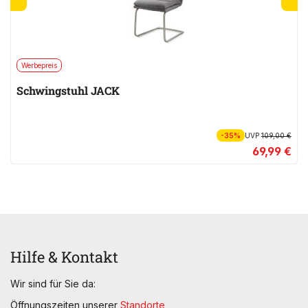
Werbepreis
Schwingstuhl JACK
-35%
UVP
109,00 €
69,99 €
Hilfe & Kontakt
Wir sind für Sie da:
Öffnungszeiten unserer
Standorte