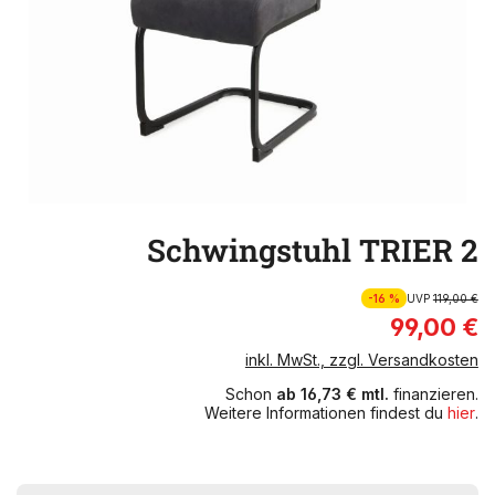
Schwingstuhl TRIER 2
-16 %
UVP
119,00 €
99,00 €
inkl. MwSt., zzgl. Versandkosten
Schon
ab 16,73 € mtl.
finanzieren.
Weitere Informationen findest du
hier
.