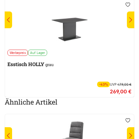
Werbepreis
Auf Lager
Esstisch HOLLY
grau
-43%
UVP
479,00 €
269,00 €
Ähnliche Artikel