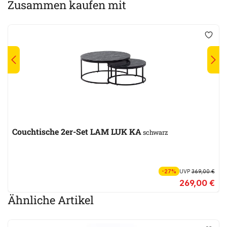
Zusammen kaufen mit
Couchtische 2er-Set LAM LUK KA
schwarz
-27%
UVP
369,00 €
269,00 €
Ähnliche Artikel