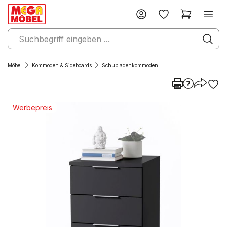
Möbel
Kommoden & Sideboards
Schubladenkommoden
Werbepreis