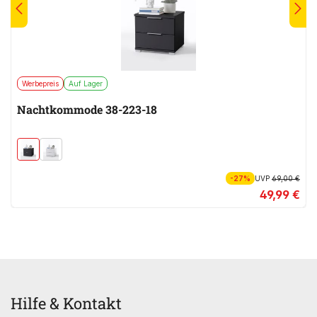
Werbepreis
Auf Lager
Nachtkommode 38-223-18
-27%
UVP
69,00 €
49,99 €
Hilfe & Kontakt