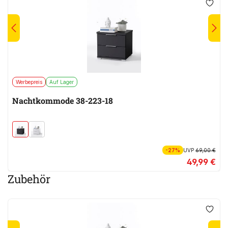
Werbepreis
Auf Lager
Nachtkommode 38-223-18
-27%
UVP
69,00 €
49,99 €
Zubehör