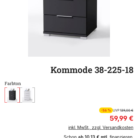
Kommode 38-225-18
Farbton
-56 %
UVP
139,00 €
59,99 €
inkl. MwSt., zzgl. Versandkosten
Schon
ab 10,13 € mtl.
finanzieren.