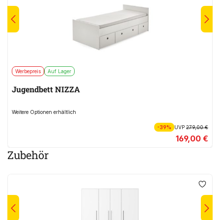
Werbepreis
Auf Lager
Jugendbett NIZZA
Weitere Optionen erhältlich
-39%
UVP
279,00 €
169,00 €
Zubehör