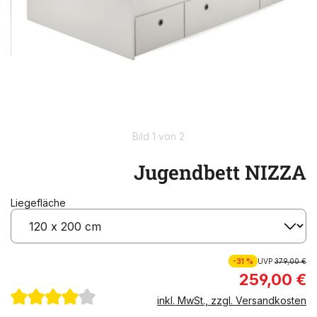
Bild 1 von 2
Jugendbett NIZZA
Liegefläche
-31 %
UVP
379,00 €
259,00 €
inkl. MwSt., zzgl. Versandkosten