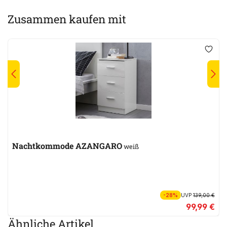
Zusammen kaufen mit
Nachtkommode AZANGARO
weiß
-28%
UVP
139,00 €
99,99 €
Ähnliche Artikel