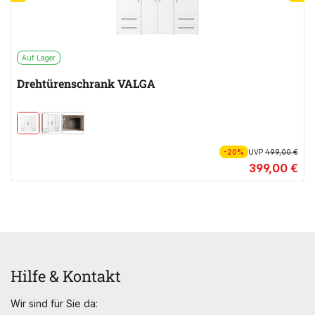
Auf Lager
Drehtürenschrank VALGA
-20%
UVP
499,00 €
399,00 €
Hilfe & Kontakt
Wir sind für Sie da: