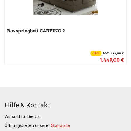
Boxspringbett CARPINO 2
-19%
UVP
1.799,00 €
1.449,00 €
Hilfe & Kontakt
Wir sind für Sie da:
Öffnungszeiten unserer
Standorte