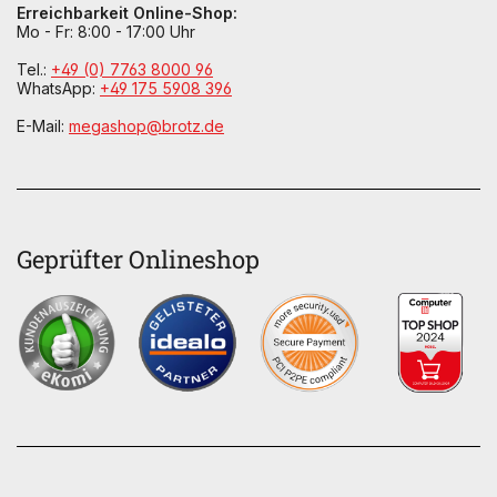
Erreichbarkeit Online-Shop:
Mo - Fr: 8:00 - 17:00 Uhr
Tel.:
+49 (0) 7763 8000 96
WhatsApp:
+49 175 5908 396
E-Mail:
megashop@brotz.de
Geprüfter Onlineshop