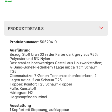
PRODUKTDETAILS
Produktnummer:
505204-0
Ausführung
Bezug: Stoff Uran 03 in der Farbe dark grey aus 95%
Polyester und 5% Nylon
Box: stabiles hochwertiges Gestell aus Holzwerkstoffen;
4-Gang-Bonell-Federkern 1 Lage mit ca. 1 cm Schaum
T25
Obermatratze: 7-Zonen-Tonnentaschenfederkern, 2
Lagen mit ca. 2 cm Schaum T25
Topper: Komfort T25 Schaum-Topper
Füße: Kunststoff
Härtegrad: H2
Liegeempfinden: mittel
Ausstattung
1 Kopfteil mit Steppung, aufklappbar