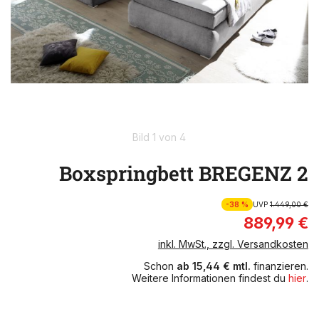
Bild 1 von 4
Boxspringbett BREGENZ 2
-38 %
UVP
1.449,00 €
889,99 €
inkl. MwSt., zzgl. Versandkosten
Schon
ab 15,44 € mtl.
finanzieren.
Weitere Informationen findest du
hier
.