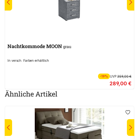
Nachtkommode MOON
grau
In versch. Farben erhältlich
-19%
UVP
359,00 €
289,00 €
Ähnliche Artikel