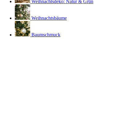
Weihnachtsdeko: Natur & Grün
Weihnachtsbäume
Baumschmuck